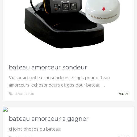
bateau amorceur sondeur
Vu sur accueil > echosondeurs et gps pour bateau
amorceurs. echosondeurs et gps pour bateau …
AMORCEUR
MORE
bateau amorceur a gagner
ci joint photos du bateau: