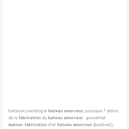
baitboat.overblog le
bateau amorceur
, pourquoi ? debut
de la
fabrication
du
bateau amorceur
. gouvernail
maison
.
fabrication
d'un
bateau amorceur
(baitboat),