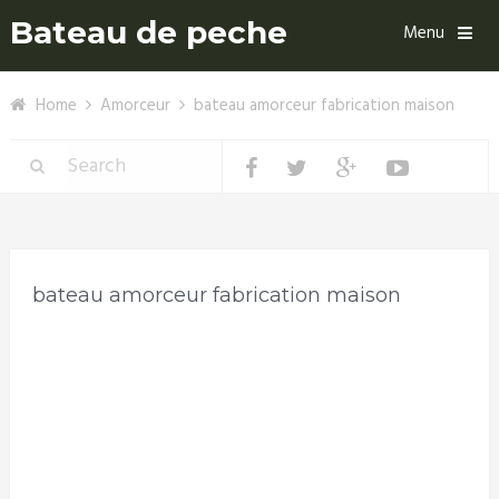
Bateau de peche
Menu
Home
Amorceur
bateau amorceur fabrication maison
bateau amorceur fabrication maison