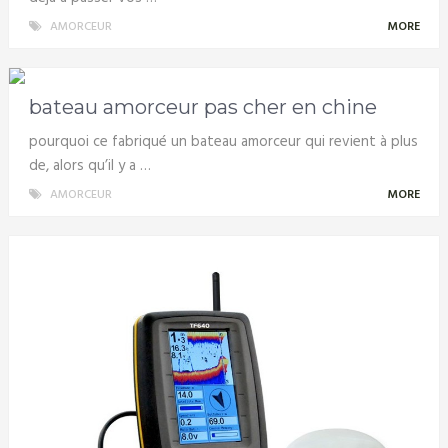
AMORCEUR
MORE
bateau amorceur pas cher en chine
pourquoi ce fabriqué un bateau amorceur qui revient à plus
de, alors qu’il y a …
AMORCEUR
MORE