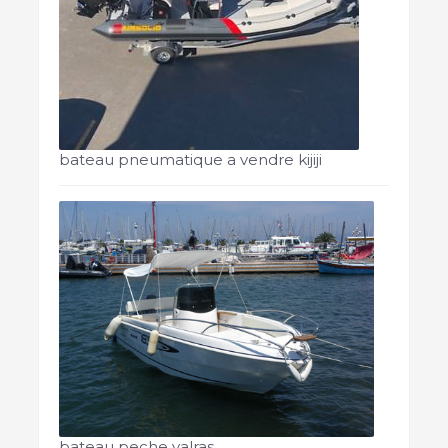
bateau pneumatique a vendre kijiji
bateau peche valras