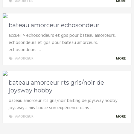
AMORCEUR
MORE
bateau amorceur echosondeur
accueil > echosondeurs et gps pour bateau amorceurs.
echosondeurs et gps pour bateau amorceurs.
echosondeurs …
AMORCEUR
MORE
bateau amorceur rts gris/noir de
joysway hobby
bateau amorceur rts gris/noir baiting de joysway hobby
joysway a mis toute son expérience dans …
AMORCEUR
MORE