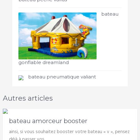
bateau
gonflable dreamland
bateau pneumatique valiant
Autres articles
bateau amorceur booster
ainsi, si vous souhaitez booster votre bateau « v », pensez
déjà à passer vos …