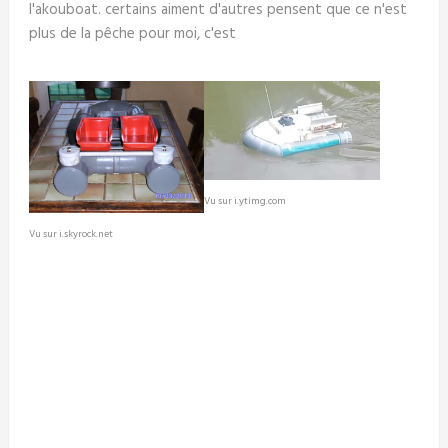
l'akouboat. certains aiment d'autres pensent que ce n'est
plus de la pêche pour moi, c'est
Vu sur i.ytimg.com
Vu sur i.skyrock.net