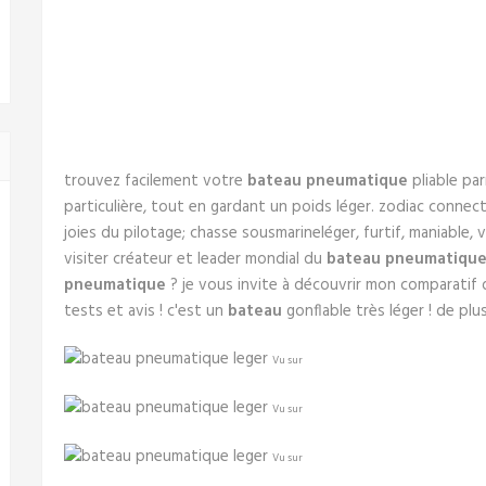
trouvez facilement votre
bateau pneumatique
pliable par
particulière, tout en gardant un poids léger. zodiac conne
joies du pilotage; chasse sousmarineléger, furtif, maniable,
visiter créateur et leader mondial du
bateau pneumatiqu
pneumatique
? je vous invite à découvrir mon comparatif 
tests et avis ! c'est un
bateau
gonflable très léger ! de plus,
Vu sur
Vu sur
Vu sur