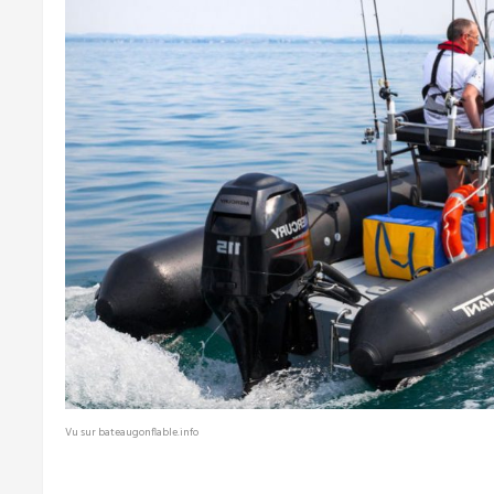
Vu sur bateaugonflable.info