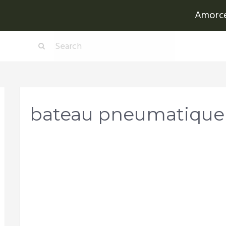
Amorc
bateau pneumatique 