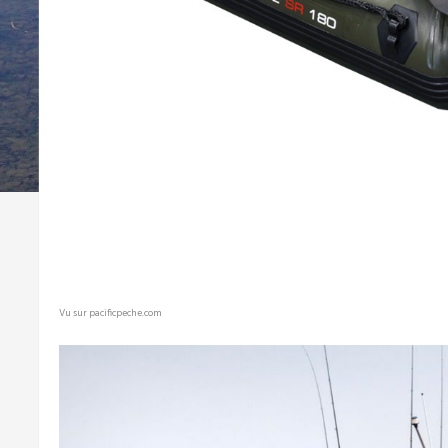
Vu sur pacificpeche.com